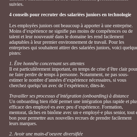
suivies.
4 conseils pour recruter des salariées juniors en technologie
Les employées juniors ont beaucoup à apporter à une entreprise.
Moins d’expérience ne signifie pas moins de compétences ou de
talent et leur nouveauté dans le domaine les rend facilement
adaptables à leur premier environnement de travail. Pour les
entreprises qui souhaitent attirer des salariées juniors, voici quelqu
pistes:
1. Être honnête concernant ses attentes
Il est particulièrement important, en temps de crise d’être clair pou
ne faire perdre de temps à personne. Notamment, ne pas sous-
estimer le nombre d’années d’expérience nécessaires, si vous
cherchez quelqu’un avec de l’expérience, dites-le.
Travailler ses processus d’intégration (onboarding) à distance
Un onboarding bien rôdé permet une intégration plus rapide et plu
efficace des employé·es avec peu d’expérience. Formation,
mentorat, tâches en binôme avec un·e employé·e plus senior, tout e
bon pour permettre aux nouvelles recrues de prendre facilement
leurs marques.
2. Avoir une main-d’oeuvre diversifiée