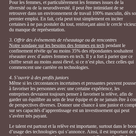
Pour les femmes, et particulièrement les femmes issues de la
diversité ou de la neurodiversité, il peut être intimidant de se
retrouver dans un environnement de travail 100% masculin, dès s
premier emploi. En fait, cela peut tout simplement en inciter
certaines à ne pas postuler du tout, renforçant ainsi le cercle vicieu
du manque de représentation.
3. Offrir des événements de réseautage ou de rencontres
Notre sondage sur les besoins des femmes en tech
pendant le
confinement révèle qu’au moins 35% des répondantes souhaitent
réseauter avec d’autres femmes en tech. Il y a fort à parier que ce
chiffre serait au moins aussi élevé, si ce n’est plus, chez celles qui
commencent une carrière en technologies.
4. S’ouvrir à des profils juniors
Même si les circonstances incertaines et pressantes peuvent pousse
à favoriser les personnes avec une certaine expérience, les
entreprises devraient toujours penser à favoriser la relève, afin de
garder un équilibre au sein de leur équipe et de ne jamais être à co
de perspectives diverses. Donner une chance à une junior et compt
sur ses capacités d’apprentissage est un investissement qui peut
s’avérer très payant.
Le talent est partout et la relève est importante, surtout dans le bo
d’usage des technologies qui s’annonce. Ainsi, il est important de 