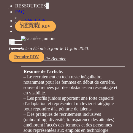
Par
URelles
RESSOURCES
juillet 11, 2020
FAQ
Le magazine
ANGLAIS
Événements
PRENDRE RDV
Cet article a été mis à jour le 11 juin 2020.
Prendre RDV
Illustration:
Charlotte Bennier
Résumé de l’article
:
– Le recrutement en tech reste inégalitaire,
notamment pour les femmes en début de carrière,
souvent freinées par des obstacles en réseautage et
en visibilité.
– Les profils juniors apportent une forte capacité
d’adaptation et représentent un levier stratégique
pour répondre à la pénurie de talents.
– Des pratiques de recrutement inclusives
(onboarding, diversité, transparence des attentes)
améliorent l’accès des femmes et des personnes
sous-représentées aux emplois en technologie.