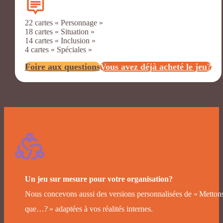
22 cartes « Personnage »
18 cartes « Situation »
14 cartes « Inclusion »
4 cartes « Spéciales »
Foire aux questions
Vous avez déjà acheté le jeu?
Un jeu sur mesure pour votre organisation?
Nous concevons aussi des versions personnalisées de « Metton
que…? » adaptées à vos réalités internes.