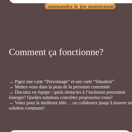
Commandez le jeu maintenant!
Comment ça fonctionne?
→ Pigez une carte “Personnage” et une carte “Situation”
→ Mettez-vous dans la peau de la personne concernée
→ Discutez en équipe : quels obstacles à l’inclusion pourraient
émerger? Quelles solutions concrètes proposeriez-vous?
→ Votez pour la meilleure idée… ou collaborez jusqu’à trouver u
solution commune!