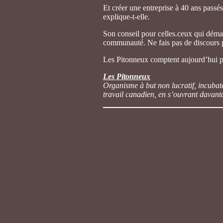
Et créer une entreprise à 40 ans passé
explique-t-elle.
Son conseil pour celles.ceux qui démarr
communauté. Ne fais pas de discours po
Les Pitonneux comptent aujourd’hui 
Les Pitonneux
Organisme à but non lucratif, incubate
travail canadien, en s’ouvrant davanta