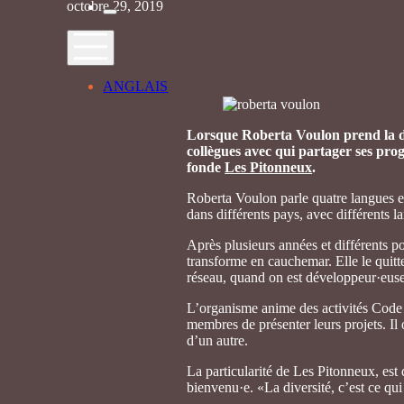
octobre 29, 2019
ANGLAIS
Lorsque Roberta Voulon prend la déc
collègues avec qui partager ses prog
fonde
Les Pitonneux
.
Roberta Voulon parle quatre langues et a
dans différents pays, avec différents la
Après plusieurs années et différents po
transforme en cauchemar. Elle le quitte
réseau, quand on est développeur·euse.
L’organisme anime des activités Code 
membres de présenter leurs projets. Il 
d’un autre.
La particularité de Les Pitonneux, est
bienvenu·e. «La diversité, c’est ce qu