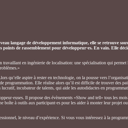
veau langage de développement informatique, elle se retrouve souve
s points de rassemblement pour développeur·es. En vain. Elle décid
 travaillant en ingénierie de localisation: une spécialisation qui permet l
 problèmes.»
ors qu’elle aspire à rester en technologie, on la pousse vers l’organisati
 programmation. Elle réalise alors qu’il est difficile de trouver des pai
lucratif, incubateur de talents, qui aide les autodidactes en programma
loppeur·euses. Il propose des évènements «Show and tell» tous les mois
 boîte à outils aux participant·es pour les aider à monter leur projet ou 
ofessionnel, le niveau d’expérience. Si vous vous intéressez à la progra