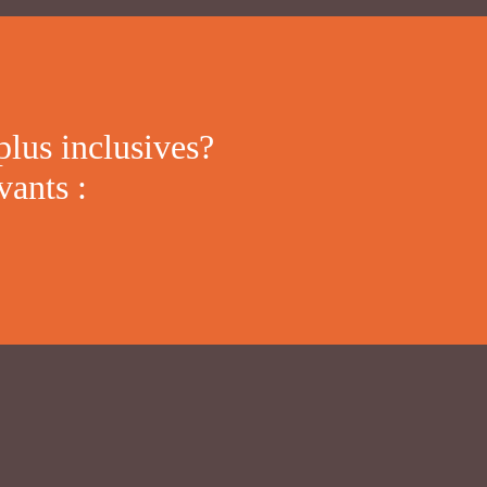
 plus inclusives?
vants :