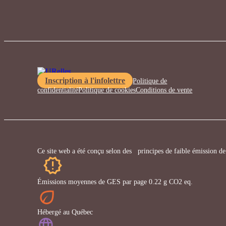
Inscription à l'infolettre
Politique de
confidentialité
Politique de cookies
Conditions de vente
Ce site web a été conçu selon des principes de faible émission de
Émissions moyennes de GES par page 0.22 g CO2 eq.
Hébergé au Québec