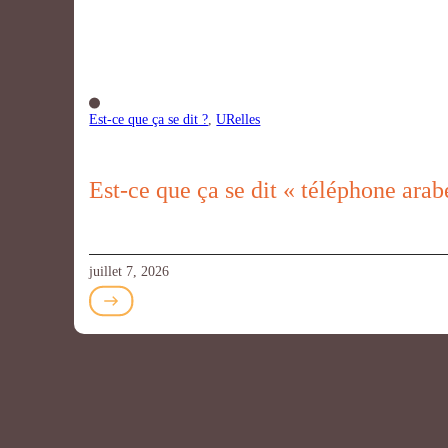
Est-ce que ça se dit ?
,
URelles
Est-ce que ça se dit « téléphone ara
juillet 7, 2026