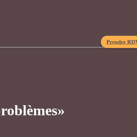
Prendre RD
problèmes»