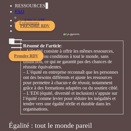
Par
URelles
RESSOURCES
septembre 17, 2024
FAQ
Le magazine
ANGLAIS
Événements
PRENDRE RDV
Résumé de l’article
:
– L’égalité consiste à offrir les mêmes ressources,
Prendre RDV
formations ou conditions à tout le monde, sans
distinction, ce qui ne garantit pas des chances de
réussite équivalentes.
– L’équité en entreprise reconnaît que les personnes
ont des besoins différents et ajuste les ressources
pour permettre à chacun·e de réussir, notamment
grâce à des formations adaptées ou du soutien ciblé.
– L’EDI (équité, diversité et inclusion) s’appuie sur
l’équité comme levier pour réduire les inégalités et
tendre vers une égalité réelle et durable dans les
organisations.
Égalité : tout le monde pareil