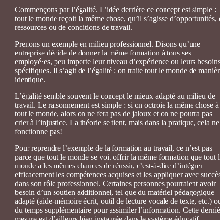
Commençons par l’égalité. L’idée derrière ce concept est simple :
tout le monde reçoit la même chose, qu’il s’agisse d’opportunités, 
ressources ou de conditions de travail.
Prenons un exemple en milieu professionnel. Disons qu’une
entreprise décide de donner la même formation à tous ses
employé·es, peu importe leur niveau d’expérience ou leurs besoin
spécifiques. Il s’agit de l’égalité : on traite tout le monde de manièr
identique.
L’égalité semble souvent le concept le mieux adapté au milieu de
travail. Le raisonnement est simple : si on octroie la même chose à
tout le monde, alors on ne fera pas de jaloux et on ne pourra pas
crier à l’injustice. La théorie se tient, mais dans la pratique, cela ne
fonctionne pas!
Pour reprendre l’exemple de la formation au travail, ce n’est pas
parce que tout le monde se voit offrir la même formation que tout l
monde a les mêmes chances de réussir, c’est-à-dire d’intégrer
efficacement les compétences acquises et les appliquer avec succè
dans son rôle professionnel. Certaines personnes pourraient avoir
besoin d’un soutien additionnel, tel que du matériel pédagogique
adapté (aide-mémoire écrit, outil de lecture vocale de texte, etc.) o
du temps supplémentaire pour assimiler l’information. Cette derniè
mesure est d’ailleurs bien instaurée dans le système éducatif,