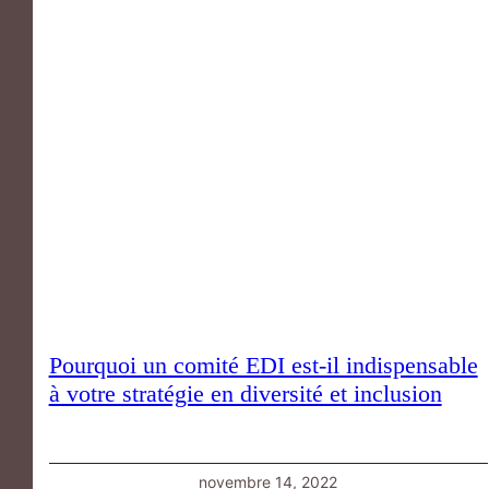
Pourquoi un comité EDI est-il indispensable
à votre stratégie en diversité et inclusion
novembre 14, 2022